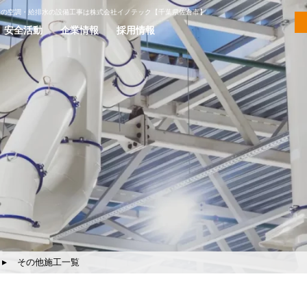
設の空調・給排水の設備工事は株式会社イノテック【千葉県佐倉市】
安全活動
企業情報
採用情報
その他施工一覧