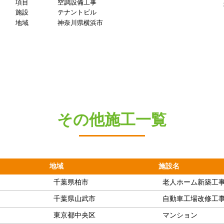
項目
空調設備工事
施設
テナントビル
地域
神奈川県横浜市
その他施工一覧
地域
施設名
千葉県柏市
老人ホーム新築工
千葉県山武市
自動車工場改修工
東京都中央区
マンション