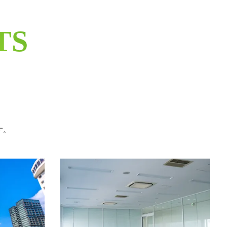
TS
す。