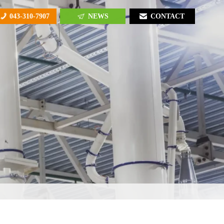
043-310-7907
NEWS
CONTACT