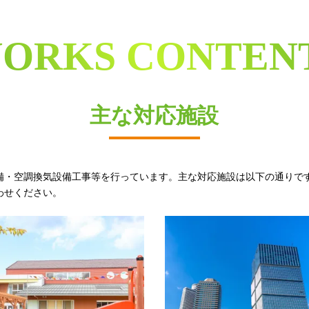
ORKS CONTEN
主な対応施設
備・空調換気設備工事等を行っています。主な対応施設は以下の通りで
わせください。