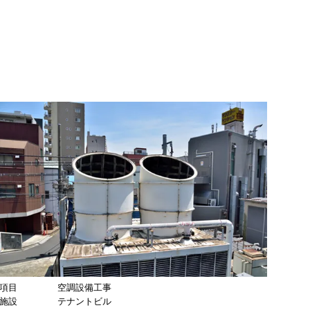
項目
空調設備工事
施設
テナントビル